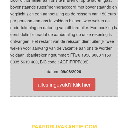
Door dit formulier aan ons te mailen of op te sturen gaat
bovenstaande ruiter/menneraccoord met bovenstaande en
verplicht zich een aanbetaling op de reissom van 150 euro
per persoon aan ons te voldoen binnen twee weken na
ondertekening en datering van dit formulier. Een boeking is
eerst definitief nadat de aanbetaling op onze rekening is
ontvangen. Het restant van de reissom dient uiterlijk twee
weken voor aanvang van de vakantie aan ons te worden
voldaan. (bankrekeningnummer: FR76 1950 6000 1159
0035 5619 460, BIC code : AGRIFRPP895).
datum:
09/08/2026
alles ingevuld? klik hier
PAARDRIJVAKANTIE.COM