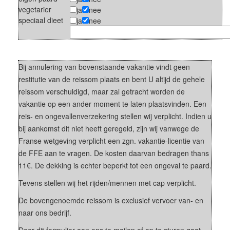
vegetarier
ja
nee
speciaal dieet
ja
nee
Bij annulering van bovenstaande vakantie vindt geen
restitutie van de reissom plaats en bent U altijd de gehele
reissom verschuldigd, maar zal getracht worden de
vakantie op een ander moment te laten plaatsvinden. Een
reis- en ongevallenverzekering stellen wij verplicht. Indien u
bij aankomst dit niet heeft geregeld, zijn wij vanwege de
Franse wetgeving verplicht een zgn. vakantie-licentie van
de FFE aan te vragen. De kosten daarvan bedragen thans
11€. De dekking is echter beperkt tot een ongeval te paard.
Tevens stellen wij het rijden/mennen met cap verplicht.
De bovengenoemde reissom is exclusief vervoer van- en
naar ons bedrijf.