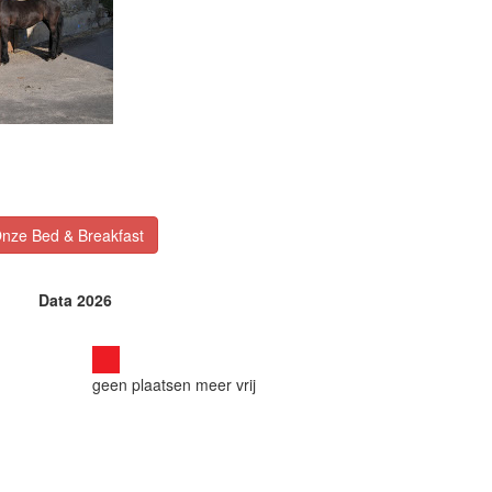
nze Bed & Breakfast
Data 2026
geen plaatsen meer vrij