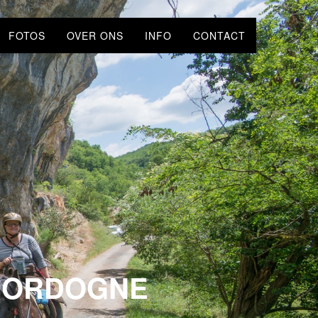
FOTOS
OVER ONS
INFO
CONTACT
 DORDOGNE