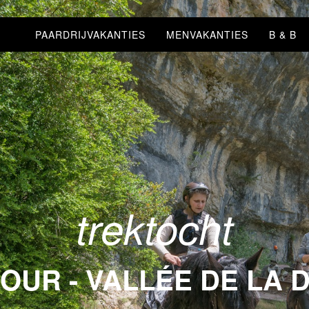
PAARDRIJVAKANTIES
MENVAKANTIES
B & B
trektocht
UR - VALLÉE DE LA