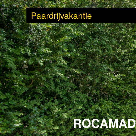
Paardrijvakantie
ROCAMADO