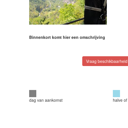
Binnenkort komt hier een omschrijving
Vraag beschikbaarheid
dag van aankomst
halve of