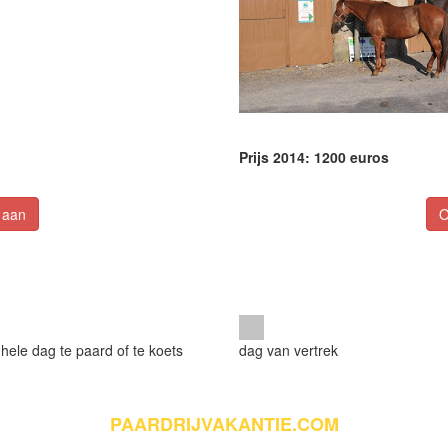
Prijs 2014: 1200 euros
 aan
O
 hele dag te paard of te koets
dag van vertrek
PAARDRIJVAKANTIE.COM