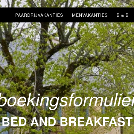
PAARDRIJVAKANTIES
MENVAKANTIES
B & B
boekingsformulie
BED AND BREAKFAST