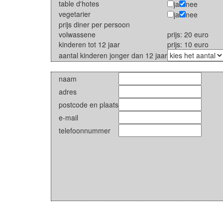
table d'hotes
ja
nee
vegetarier
ja
nee
prijs diner per persoon
volwassene
prijs: 20 euro
kinderen tot 12 jaar
prijs: 10 euro
aantal kinderen jonger dan 12 jaar
naam
adres
postcode en plaats
e-mail
telefoonnummer