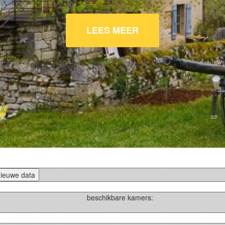
LEES MEER
nieuwe data
beschikbare kamers: