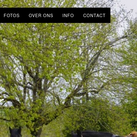
FOTOS
OVER ONS
INFO
CONTACT
r