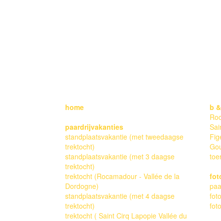
ALL RIGHTS RESER
home
b &
Ro
paardrijvakanties
Sai
standplaatsvakantie (met tweedaagse
Fig
trektocht)
Go
standplaatsvakantie (met 3 daagse
toe
trektocht)
trektocht (Rocamadour - Vallée de la
fot
Dordogne)
paa
standplaatsvakantie (met 4 daagse
fot
trektocht)
fot
trektocht ( Saint Cirq Lapopie Vallée du