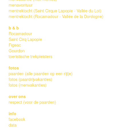
menavontuur
mentrektocht (Saint Cirque Lapopie - Vallée du Lot)
mentrektocht (Rocamadour - Vallée de la Dordogne)
b & b
Rocamadour
Saint Cirq Lapopie
Figeac
Gourdon
toeristische trekpleisters
fotos
paarden (alle paarden op een rijtje)
fotos (paardrijvakanties)
fotos (menvakanties)
over ons
respect (voor de paarden)
info
facebook
data