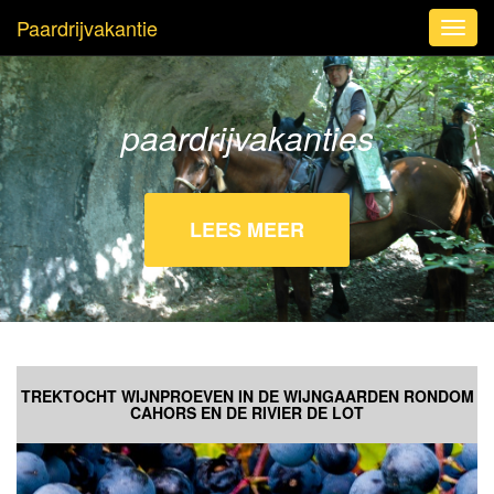
Paardrijvakantie
Toggl
navig
paardrijvakanties
LEES MEER
TREKTOCHT WIJNPROEVEN IN DE WIJNGAARDEN RONDOM
CAHORS EN DE RIVIER DE LOT