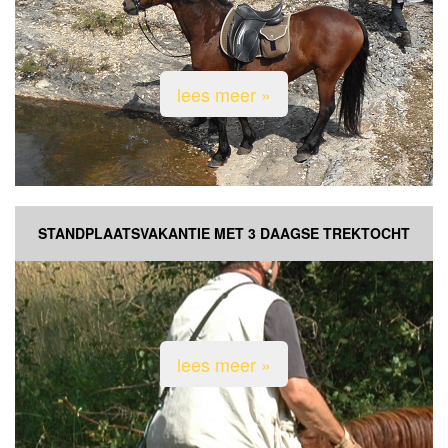
lees meer »
STANDPLAATSVAKANTIE MET 3 DAAGSE TREKTOCHT
lees meer »