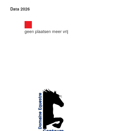
Data 2026
geen plaatsen meer vrij
OTO'S: EDWIN DE GRAAF