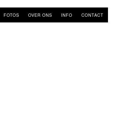
FOTOS
OVER ONS
INFO
CONTACT
UIT!