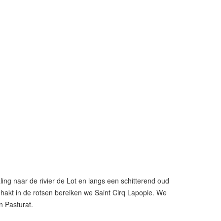
ng naar de rivier de Lot en langs een schitterend oud
gehakt in de rotsen bereiken we Saint Cirq Lapopie. We
n Pasturat.