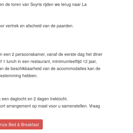
 en de toren van Soyris rijden we terug naar La
 voor vertrek en afscheid van de paarden.
f in een 2 persoonskamer, vanaf de eerste dag het diner
ief 1 lunch in een restaurant, minimumleeftijd 12 jaar,
 van de beschikbaarheid van de accommodaties kan de
 bestemming hebben.
een dagtocht en 2 dagen trektocht.
kort arrangement op maat voor u samenstellen. Vraag
nze Bed & Breakfast